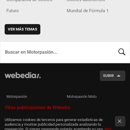
Futuro
Mundial de Fórmula 1
VER MÁS TEMAS
BUSCA
SUBIR
Motorpasión
Motorpasión Moto
Otras publicaciones de Webedia
Utilizamos cookies de terceros para generar estadísticas de
audiencia y mostrar publicidad personalizada analizando tu
navegación. Si sigues navegando estarás aceptando su uso.
Más