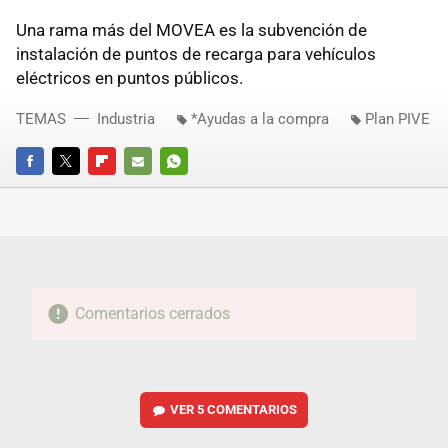
Una rama más del MOVEA es la subvención de
instalación de puntos de recarga para vehículos
eléctricos en puntos públicos.
TEMAS
Industria
*Ayudas a la compra
Plan PIVE
FACEBOOK
TWITTER
FLIPBOARD
E-
WHATSAPP
MAIL
Comentarios cerrados
VER
5 COMENTARIOS