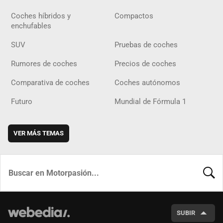
Coches híbridos y
Compactos
enchufables
SUV
Pruebas de coches
Rumores de coches
Precios de coches
Comparativa de coches
Coches autónomos
Futuro
Mundial de Fórmula 1
VER MÁS TEMAS
BUSCA
SUBIR