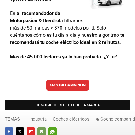
En
el recomendador de
Motorpasión & Iberdrola
filtramos
más de 50 marcas y 370 modelos por ti. Solo
cuéntanos cómo es tu día a día y nuestro algoritmo
te
recomendará tu coche eléctrico ideal en 2 minutos
.
Más de 45.000 lectores ya lo han probado. ¿Y tú?
MÁS INFORMACIÓN
CONSEJO OFRECIDO POR LA MARCA
TEMAS
Industria
Coches eléctricos
Coche comparti