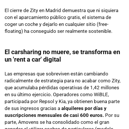
El cierre de Zity en Madrid demuestra que ni siquiera
con el aparcamiento público gratis, el sistema de
coger un coche y dejarlo en cualquier sitio (free-
floating) ha conseguido ser realmente sostenible.
El carsharing no muere, se transforma en
un 'rent a car' digital
Las empresas que sobreviven están cambiando
radicalmente de estrategia para no acabar como Zity,
que
acumulaba pérdidas operativas de 1,42 millones
en su último ejercicio. Operadores como WiBLE,
participada por Repsol y Kia, ya obtienen buena parte
de sus ingresos gracias a
alquileres por días y
suscripciones mensuales de casi 600 euros.
Por su
parte, Amovens se ha consolidado como el gran
ganador al utilizar coches de particulares (modelo