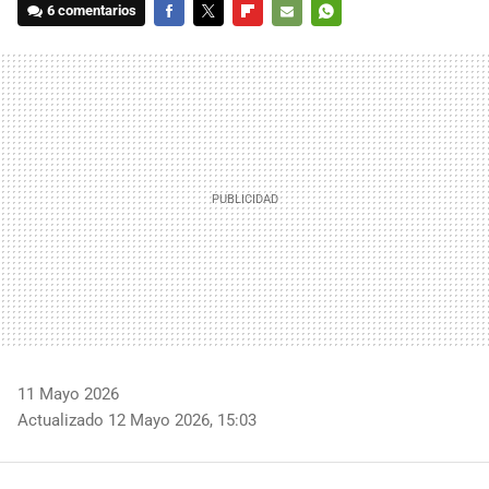
6 comentarios
FACEBOOK
TWITTER
FLIPBOARD
E-
WHATSAPP
MAIL
11 Mayo 2026
Actualizado 12 Mayo 2026, 15:03