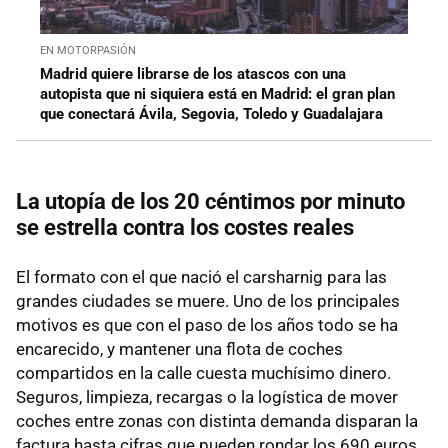
EN MOTORPASIÓN
Madrid quiere librarse de los atascos con una
autopista que ni siquiera está en Madrid: el gran plan
que conectará Ávila, Segovia, Toledo y Guadalajara
La utopía de los 20 céntimos por minuto
se estrella contra los costes reales
El formato con el que nació el carsharnig para las
grandes ciudades se muere. Uno de los principales
motivos es que con el paso de los años todo se ha
encarecido, y mantener una flota de coches
compartidos en la calle cuesta muchísimo dinero.
Seguros, limpieza, recargas o la logística de mover
coches entre zonas con distinta demanda disparan la
factura hasta cifras que pueden rondar los 690 euros