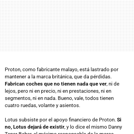
Proton, como fabricante malayo, está lastrado por
mantener a la marca británica, que da pérdidas.
Fabrican coches que no tienen nada que ver
, ni de
lejos, pero ni en precio, ni en prestaciones, ni en
segmentos, ni en nada. Bueno, vale, todos tienen
cuatro ruedas, volante y asientos.
Lotus subsiste por el apoyo financiero de Proton.
Si
no, Lotus dejará de existir
, y lo dice el mismo Danny
Taner Bahar, el máximo responsable de la marca.