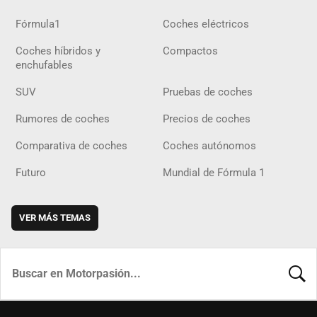
Fórmula1
Coches eléctricos
Coches híbridos y
Compactos
enchufables
SUV
Pruebas de coches
Rumores de coches
Precios de coches
Comparativa de coches
Coches autónomos
Futuro
Mundial de Fórmula 1
VER MÁS TEMAS
BUSCA