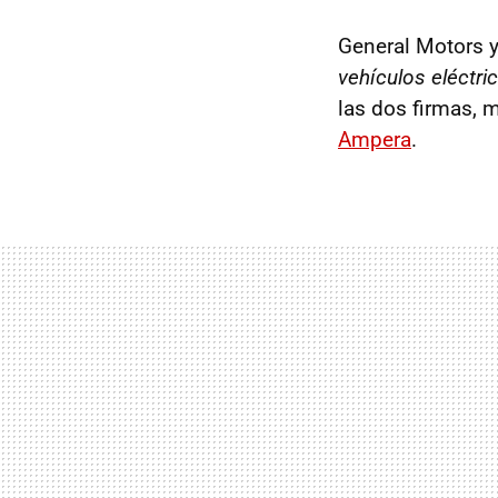
General Motors y
vehículos eléctri
las dos firmas, m
Ampera
.