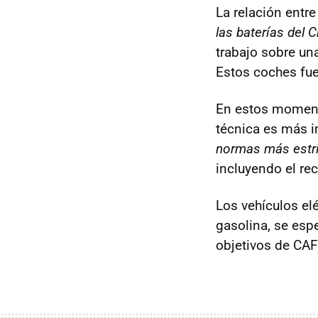
La relación entr
las baterías del 
trabajo sobre un
Estos coches fue
En estos momento
técnica es más i
normas más estri
incluyendo el r
Los vehículos el
gasolina, se esp
objetivos de CAF