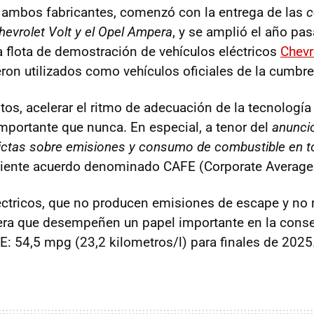
e ambos fabricantes, comenzó con la entrega de las
c
Chevrolet Volt y el Opel Ampera
, y se amplió el año pa
a flota de demostración de vehículos eléctricos
Chevr
ron utilizados como vehículos oficiales de la cumbre
s, acelerar el ritmo de adecuación de la tecnología 
mportante que nunca. En especial, a tenor del
anuncio
ctas sobre emisiones y consumo de combustible en 
eciente acuerdo denominado CAFE (Corporate Averag
éctricos, que no producen emisiones de escape y no 
era que desempeñen un papel importante en la cons
E: 54,5 mpg (23,2 kilometros/l) para finales de 2025