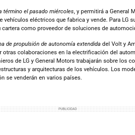
 a término el pasado miércoles
, y permitirá a General 
e vehículos eléctricos que fabrica y vende. Para LG 
u cartera como proveedor de soluciones de automoci
ema de propulsión de autonomía extendida
del Volt y A
r otras colaboraciones en la electrificación del autom
ieros de LG y General Motors trabajarán sobre los 
estructuras y arquitecturas de los vehículos. Los mod
ón se venderán en varios países.