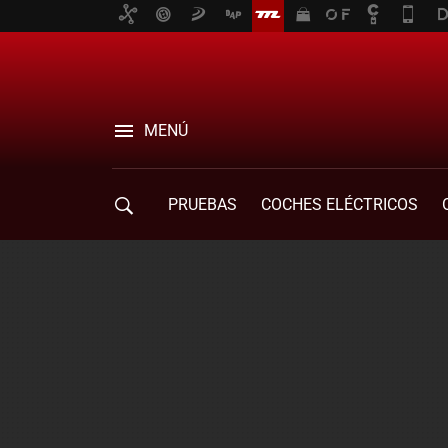
MENÚ
PRUEBAS
COCHES ELÉCTRICOS
COMPRA DE COCHES
MOVILIDAD