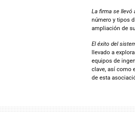
La firma se llevó
número y tipos d
ampliación de s
El éxito del sist
llevado a explora
equipos de ingen
clave, así como 
de esta asociaci