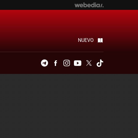
NUEVO
Telegram
Facebook
Instagram
Youtube
Twitter
Tiktok