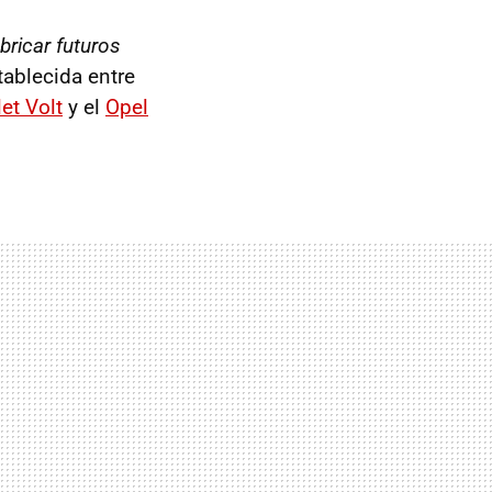
bricar futuros
tablecida entre
et Volt
y el
Opel