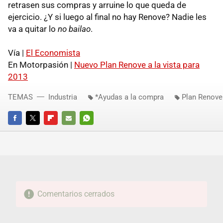
retrasen sus compras y arruine lo que queda de
ejercicio. ¿Y si luego al final no hay Renove? Nadie les
va a quitar lo
no bailao
.
Vía |
El Economista
En Motorpasión |
Nuevo Plan Renove a la vista para
2013
TEMAS
Industria
*Ayudas a la compra
Plan Renove
FACEBOOK
TWITTER
FLIPBOARD
E-
WHATSAPP
MAIL
Comentarios cerrados