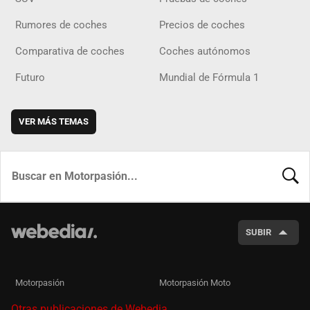
Rumores de coches
Precios de coches
Comparativa de coches
Coches autónomos
Futuro
Mundial de Fórmula 1
VER MÁS TEMAS
BUSCA
SUBIR
Motorpasión
Motorpasión Moto
Otras publicaciones de Webedia