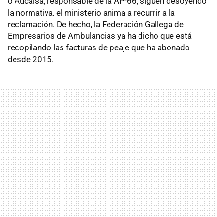
o Aucalsa, responsable de la AP-66, siguen desoyendo
la normativa, el ministerio anima a recurrir a la
reclamación. De hecho, la Federación Gallega de
Empresarios de Ambulancias ya ha dicho que está
recopilando las facturas de peaje que ha abonado
desde 2015.