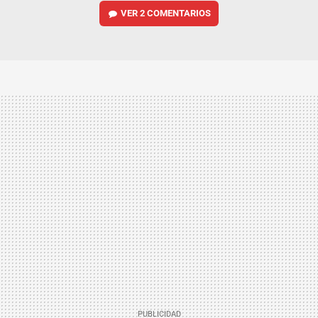
VER
2 COMENTARIOS