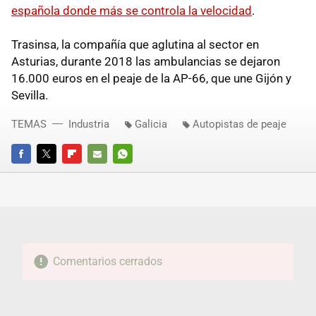
española donde más se controla la velocidad
.
Trasinsa, la compañía que aglutina al sector en
Asturias, durante 2018 las ambulancias se dejaron
16.000 euros en el peaje de la AP-66, que une Gijón y
Sevilla.
TEMAS
Industria
Galicia
Autopistas de peaje
FACEBOOK
TWITTER
FLIPBOARD
E-
WHATSAPP
MAIL
Comentarios cerrados