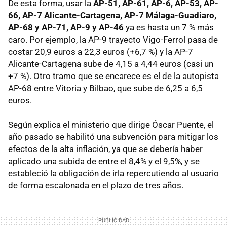
De esta forma, usar la
AP-51, AP-61, AP-6, AP-53, AP-
66, AP-7 Alicante-Cartagena, AP-7 Málaga-Guadiaro,
AP-68 y AP-71, AP-9 y AP-46
ya es hasta un 7 % más
caro. Por ejemplo, la AP-9 trayecto Vigo-Ferrol pasa de
costar 20,9 euros a 22,3 euros (+6,7 %) y la AP-7
Alicante-Cartagena sube de 4,15 a 4,44 euros (casi un
+7 %). Otro tramo que se encarece es el de la autopista
AP-68 entre Vitoria y Bilbao, que sube de 6,25 a 6,5
euros.
Según explica el ministerio que dirige Óscar Puente, el
año pasado se habilitó una subvención para mitigar los
efectos de la alta inflación, ya que se debería haber
aplicado una subida de entre el 8,4% y el 9,5%, y se
estableció la obligación de irla repercutiendo al usuario
de forma escalonada en el plazo de tres años.