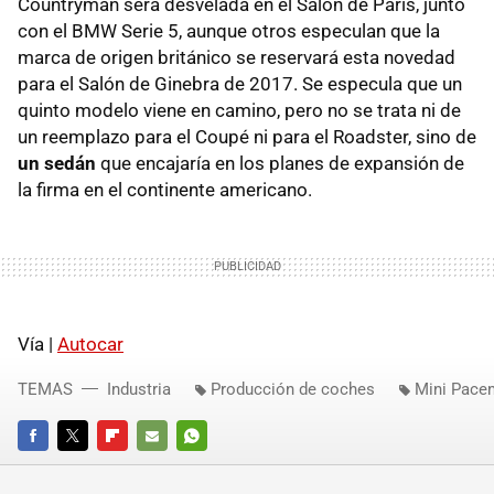
Countryman será desvelada en el Salón de París, junto
con el BMW Serie 5, aunque otros especulan que la
marca de origen británico se reservará esta novedad
para el Salón de Ginebra de 2017. Se especula que un
quinto modelo viene en camino, pero no se trata ni de
un reemplazo para el Coupé ni para el Roadster, sino de
un sedán
que encajaría en los planes de expansión de
la firma en el continente americano.
Vía |
Autocar
TEMAS
Industria
Producción de coches
Mini Pace
FACEBOOK
TWITTER
FLIPBOARD
E-
WHATSAPP