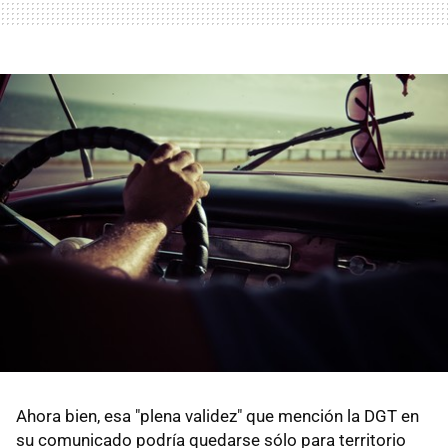
Ahora bien, esa "plena validez" que mención la DGT en
su comunicado podría quedarse sólo para territorio