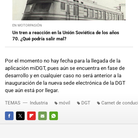
EN MOTORPASIÓN
Un tren a reacción en la Unión Soviética de los años
70. ¿Qué podría salir mal?
Por el momento no hay fecha para la llegada de la
aplicación miDGT, pues aún se encuentra en fase de
desarrollo y en cualquier caso no será anterior a la
inauguración de la nueva sede electrónica de la DGT
que aún está por llegar.
TEMAS
Industria
móvil
DGT
Carnet de conduci
FACEBOOK
TWITTER
FLIPBOARD
E-
WHATSAPP
MAIL