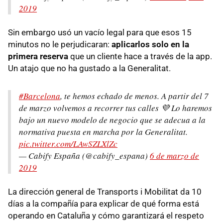
2019
Sin embargo usó un vacío legal para que esos 15
minutos no le perjudicaran:
aplicarlos solo en la
primera reserva
que un cliente hace a través de la app.
Un atajo que no ha gustado a la Generalitat.
#Barcelona
, te hemos echado de menos. A partir del 7
de marzo volvemos a recorrer tus calles 💜 Lo haremos
bajo un nuevo modelo de negocio que se adecua a la
normativa puesta en marcha por la Generalitat.
pic.twitter.com/LAwSZLXlZc
— Cabify España (@cabify_espana)
6 de marzo de
2019
La dirección general de Transports i Mobilitat da 10
días a la compañía para explicar de qué forma está
operando en Cataluña y cómo garantizará el respeto