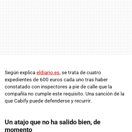
Según explica
eldiario.es
, se trata de cuatro
expedientes de 600 euros cada uno tras haber
constatado con inspectores a pie de calle que la
compañía no cumple este requisito. Una sanción de la
que Cabify puede defenderse y recurrir.
Un atajo que no ha salido bien, de
momento