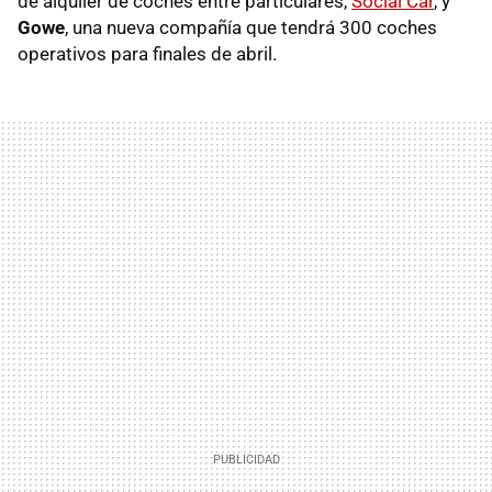
de alquiler de coches entre particulares,
Social Car
, y
Gowe
, una nueva compañía que tendrá 300 coches
operativos para finales de abril.