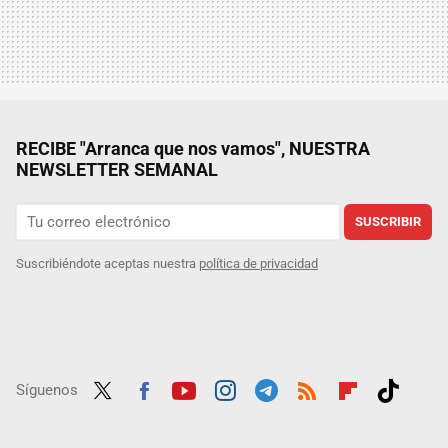
RECIBE "Arranca que nos vamos", NUESTRA
NEWSLETTER SEMANAL
SUSCRIBIR
Suscribiéndote aceptas nuestra
política de privacidad
Síguenos
Twit
Fac
Yout
Inst
Tele
RSS
Flip
Tikt