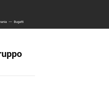
mania
Bugatti
Gruppo