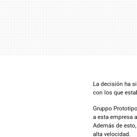
La decisión ha s
con los que esta
Gruppo Prototip
a esta empresa a
Además de esto,
alta velocidad.