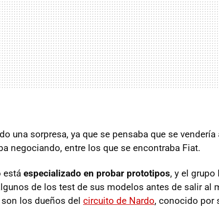
ido una sorpresa, ya que se pensaba que se vendería 
ba negociando, entre los que se encontraba Fiat.
o está
especializado en probar prototipos
, y el grupo
lgunos de los test de sus modelos antes de salir al
 son los dueños del
circuito de Nardo
, conocido por