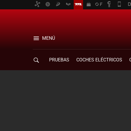
MENÚ
PRUEBAS
COCHES ELÉCTRICOS
COMPRA DE COCHES
MOVILIDAD