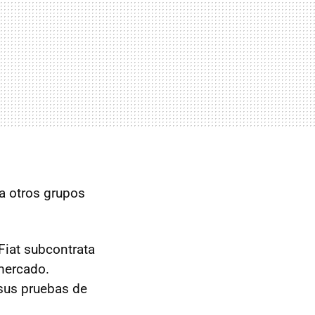
a otros grupos
 Fiat subcontrata
 mercado.
 sus pruebas de