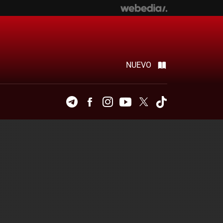
NUEVO
Telegram
Facebook
Instagram
Youtube
Twitter
Tiktok