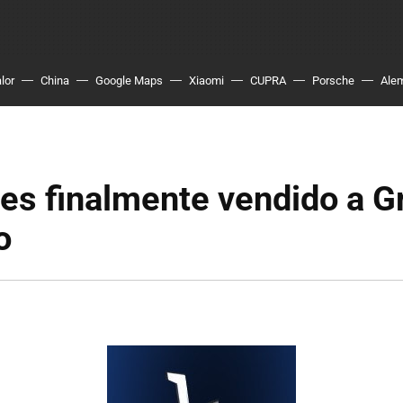
lor
China
Google Maps
Xiaomi
CUPRA
Porsche
Ale
es finalmente vendido a 
o