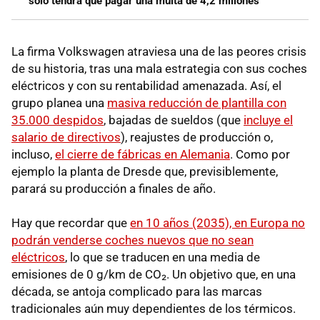
solo tendrá que pagar una multa de 4,2 millones
La firma Volkswagen atraviesa una de las peores crisis
de su historia, tras una mala estrategia con sus coches
eléctricos y con su rentabilidad amenazada. Así, el
grupo planea una
masiva reducción de plantilla con
35.000 despidos
, bajadas de sueldos (que
incluye el
salario de directivos
), reajustes de producción o,
incluso,
el cierre de fábricas en Alemania
. Como por
ejemplo la planta de Dresde que, previsiblemente,
parará su producción a finales de año.
Hay que recordar que
en 10 años (2035), en Europa no
podrán venderse coches nuevos que no sean
eléctricos
, lo que se traducen en una media de
emisiones de 0 g/km de CO₂. Un objetivo que, en una
década, se antoja complicado para las marcas
tradicionales aún muy dependientes de los térmicos.