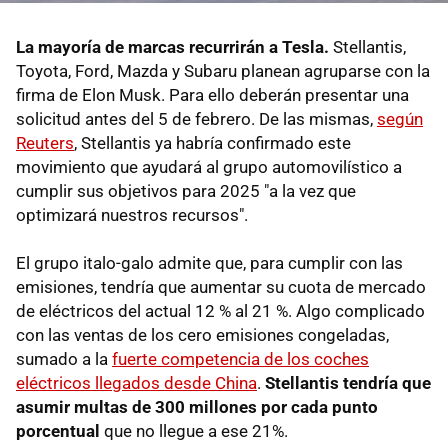
La mayoría de marcas recurrirán a Tesla.
Stellantis,
Toyota, Ford, Mazda y Subaru planean agruparse con la
firma de Elon Musk. Para ello deberán presentar una
solicitud antes del 5 de febrero. De las mismas,
según
Reuters
, Stellantis ya habría confirmado este
movimiento que ayudará al grupo automovilístico a
cumplir sus objetivos para 2025 "a la vez que
optimizará nuestros recursos".
El grupo italo-galo admite que, para cumplir con las
emisiones, tendría que aumentar su cuota de mercado
de eléctricos del actual 12 % al 21 %. Algo complicado
con las ventas de los cero emisiones congeladas,
sumado a la
fuerte competencia de los coches
eléctricos llegados desde China
.
Stellantis tendría que
asumir multas de 300 millones por cada punto
porcentual
que no llegue a ese 21%.