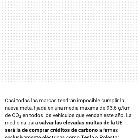
Casi todas las marcas tendrán imposible cumplir la
nueva meta, fijada en una media máxima de 93,6 g/km
de CO₂ en todos los vehículos que vendan este año. La
medicina para
salvar las elevadas multas de la UE
será la de comprar créditos de carbono
a firmas
exclusivamente eléctricas como
Tesla
o Polestar.