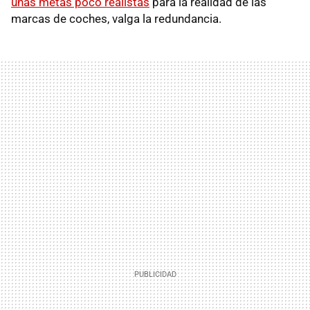
unas metas poco realistas
para la realidad de las
marcas de coches, valga la redundancia.