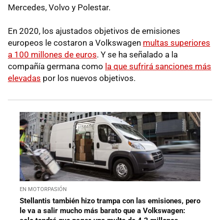
Mercedes, Volvo y Polestar.
En 2020, los ajustados objetivos de emisiones
europeos le costaron a Volkswagen
multas superiores
a 100 millones de euros
. Y se ha señalado a la
compañía germana como
la que sufrirá sanciones más
elevadas
por los nuevos objetivos.
EN MOTORPASIÓN
Stellantis también hizo trampa con las emisiones, pero
le va a salir mucho más barato que a Volkswagen: