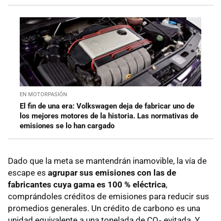
EN MOTORPASIÓN
El fin de una era: Volkswagen deja de fabricar uno de
los mejores motores de la historia. Las normativas de
emisiones se lo han cargado
Dado que la meta se mantendrán inamovible, la vía de
escape es
agrupar sus emisiones con las de
fabricantes cuya gama es 100 % eléctrica
,
comprándoles créditos de emisiones para reducir sus
promedios generales. Un crédito de carbono es una
unidad equivalente a una tonelada de CO₂ evitada. Y