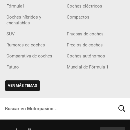
Fórmula1
Coches eléctricos
Coches híbridos y
Compactos
enchufables
SUV
Pruebas de coches
Rumores de coches
Precios de coches
Comparativa de coches
Coches autónomos
Futuro
Mundial de Fórmula 1
VER MÁS TEMAS
BUSCA