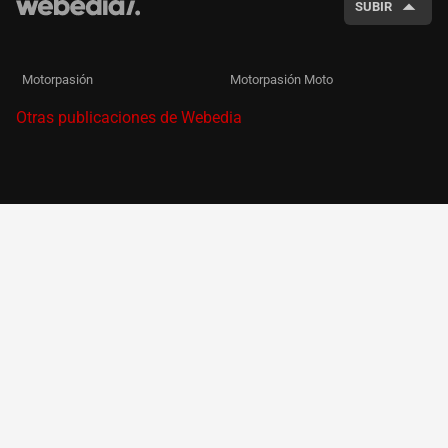
SUBIR
Motorpasión
Motorpasión Moto
Otras publicaciones de Webedia