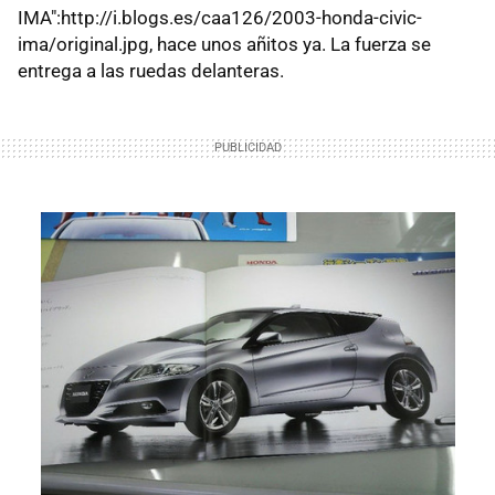
IMA":http://i.blogs.es/caa126/2003-honda-civic-
ima/original.jpg, hace unos añitos ya. La fuerza se
entrega a las ruedas delanteras.