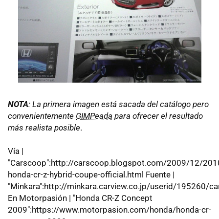
NOTA
: La primera imagen está sacada del catálogo pero
convenientemente
GIMPeada
para ofrecer el resultado
más realista posible
.
Vía |
"Carscoop":http://carscoop.blogspot.com/2009/12/201
honda-cr-z-hybrid-coupe-official.html Fuente |
"Minkara":http://minkara.carview.co.jp/userid/195260
En Motorpasión | "Honda CR-Z Concept
2009":https://www.motorpasion.com/honda/honda-cr-