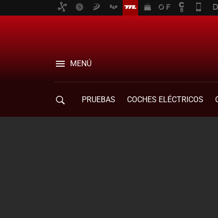
MENÚ
PRUEBAS
COCHES ELÉCTRICOS
COMPRA DE COCHES
MOVILIDAD