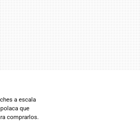
ches a escala
 polaca que
ara comprarlos.