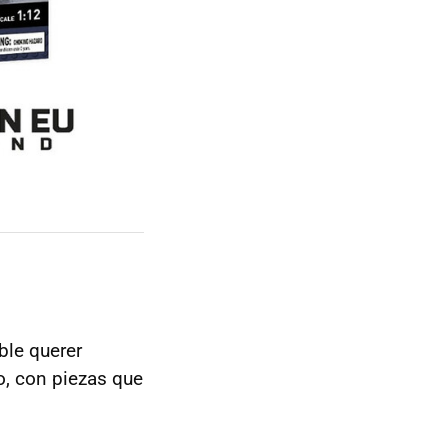
ble querer
o, con piezas que