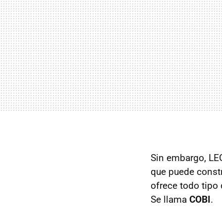
Sin embargo, LEG
que puede constr
ofrece todo tipo
Se llama
COBI
.