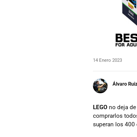
14 Enero 2023
Álvaro Rui
LEGO
no deja de 
comprarlos todos
superan los 400