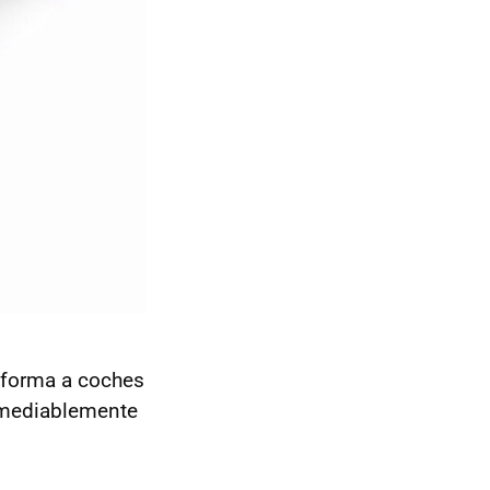
 forma a coches
remediablemente