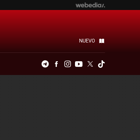
NUEVO
Telegram
Facebook
Instagram
Youtube
Twitter
Tiktok