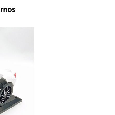
ernos