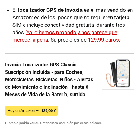
El
localizador GPS de Invoxia
es el más vendido en
Amazon: es de los pocos que no requieren tarjeta
SIM e incluye conectividad gratuita durante tres
años.
Ya lo hemos probado y nos parece que
merece la pena
. Su precio es de
129,99 euros
.
Invoxia Localizador GPS Classic -
Suscripción Incluida - para Coches,
Motocicletas, Bicicletas, Niños - Alertas
de Movimiento e Inclinación - hasta 6
Meses de Vida de la Batería, surtido
Hoy en Amazon —
129,00
€
El precio podría variar. Obtenemos comisión por estos enlaces