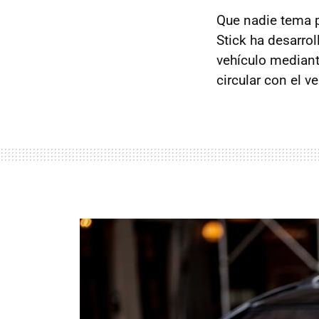
Que nadie tema p
Stick ha desarro
vehículo mediant
circular con el ve