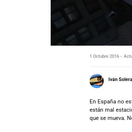
1 Octubre 2016
Actu
Iván Soler
En España no es
están mal estaci
que se mueva. No