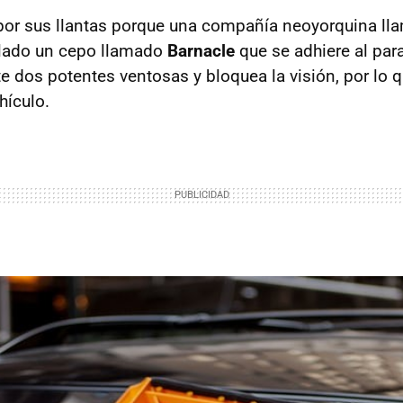
or sus llantas porque una compañía neoyorquina ll
llado un cepo llamado
Barnacle
que se adhiere al par
e dos potentes ventosas y bloquea la visión, por lo 
hículo.