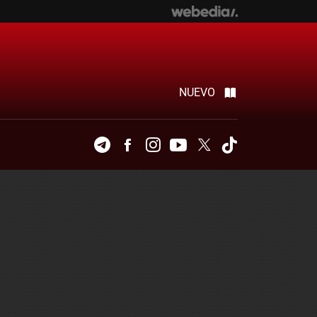
NUEVO
Telegram
Facebook
Instagram
Youtube
Twitter
Tiktok