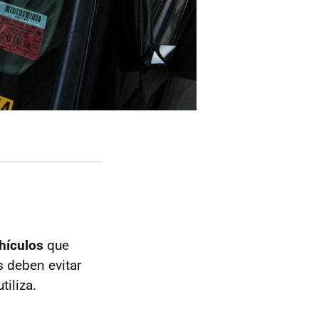
hículos
que
 deben evitar
iliza.