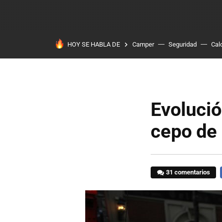
HOY SE HABLA DE
Camper
Seguridad
Cal
Evolució
cepo de 
31 comentarios