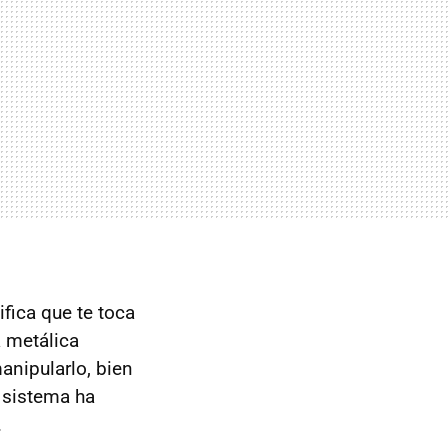
fica que te toca
a metálica
anipularlo, bien
e sistema ha
.