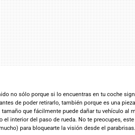
ido no sólo porque si lo encuentras en tu coche signi
antes de poder retirarlo, también porque es una piez
 tamaño que fácilmente puede dañar tu vehículo al m
ta o el interior del paso de rueda. No te preocupes, est
mucho) para bloquearte la visión desde el parabrisas