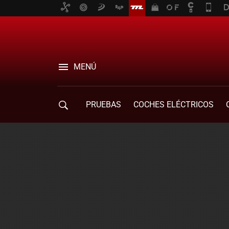
MENÚ
PRUEBAS
COCHES ELÉCTRICOS
COMPRA DE COCHES
MOVILIDAD