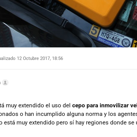
alizado 12 Octubre 2017, 18:56
a
tá muy extendido el uso del
cepo para inmovilizar ve
onados o han incumplido alguna norma y los agentes
 está muy extendido pero sí hay regiones donde se ut