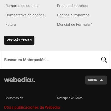
Rumores de coches
Precios de coches
Comparativa de coches
Coches autónomos
Futuro
Mundial de Fórmula 1
VER MÁS TEMAS
BUSCA
SUBIR
Motorpasión
Motorpasión Moto
Otras publicaciones de Webedia