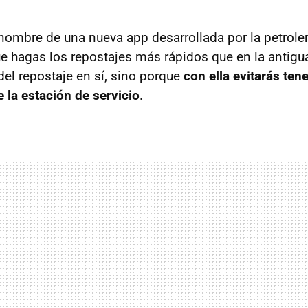
nombre de una nueva app desarrollada por la petrole
ue hagas los repostajes más rápidos que en la antigu
del repostaje en sí, sino porque
con ella evitarás ten
e la estación de servicio
.