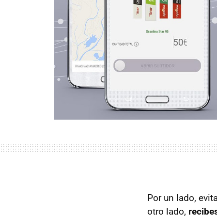
Por un lado, evit
otro lado,
recibe