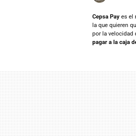
Cepsa Pay
es el 
la que quieren q
por la velocidad 
pagar a la caja d