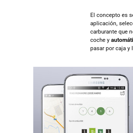
El concepto es s
aplicación, selec
carburante que ne
coche y
automáti
pasar por caja y 