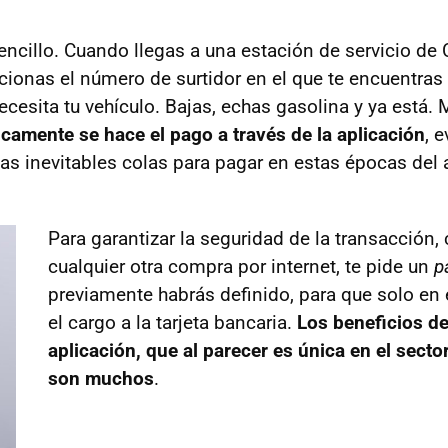
encillo. Cuando llegas a una estación de servicio de 
cionas el número de surtidor en el que te encuentras 
cesita tu vehículo. Bajas, echas gasolina y ya está. 
camente se hace el pago a través de la aplicación
, 
las inevitables colas para pagar en estas épocas del 
Para garantizar la seguridad de la transacción
cualquier otra compra por internet, te pide un
p
previamente habrás definido, para que solo en
el cargo a la tarjeta bancaria.
Los beneficios d
aplicación, que al parecer es única en el secto
son muchos
.