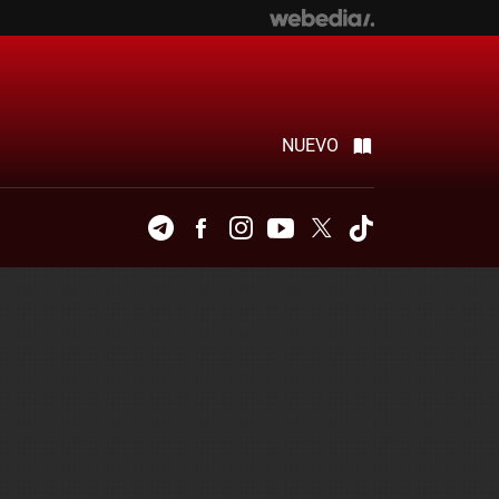
NUEVO
Telegram
Facebook
Instagram
Youtube
Twitter
Tiktok