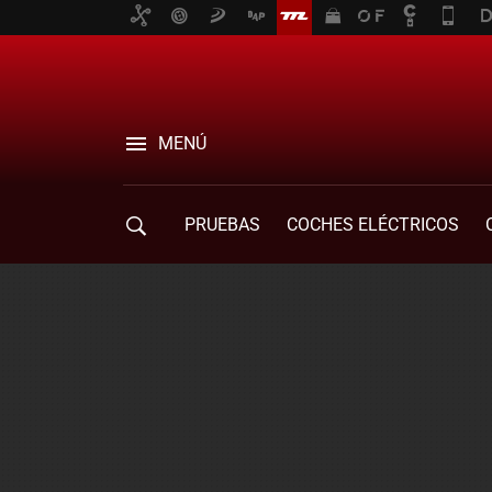
MENÚ
PRUEBAS
COCHES ELÉCTRICOS
COMPRA DE COCHES
MOVILIDAD