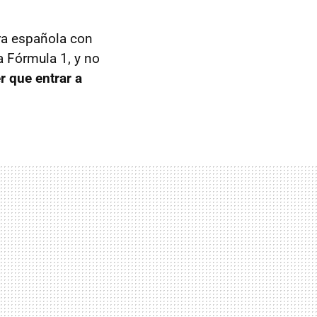
ra española con
a Fórmula 1, y no
er que entrar a