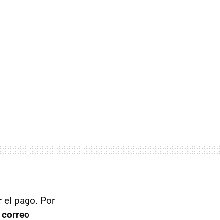
r el pago. Por
u correo