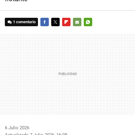
1 comentario
FACEBOOK
TWITTER
FLIPBOARD
E-
WHATSAPP
MAIL
6 Julio 2026