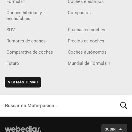
Fórmula1
Coches eléctricos
Coches híbridos y
Compactos
enchufables
SUV
Pruebas de coches
Rumores de coches
Precios de coches
Comparativa de coches
Coches autónomos
Futuro
Mundial de Fórmula 1
VER MÁS TEMAS
BUSCA
SUBIR