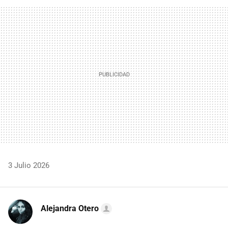
FACEBOOK
TWITTER
FLIPBOARD
E-
WHATSAPP
MAIL
3 Julio 2026
Alejandra Otero