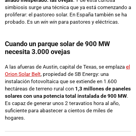
aliado inesperado: las ovejas
. Y de esta curiosa
simbiosis surge una técnica que ya está comenzando a
proliferar: el pastoreo solar. En España también se ha
probado. Es un
win win
para pastores y eléctricas.
Cuando un parque solar de 900 MW
necesita 3.000 ovejas
A las afueras de Austin, capital de Texas, se emplaza
el
Orion Solar Belt
, propiedad de SB Energy: una
instalación fotovoltaica que se extiende en 1.600
hectáreas de terreno rural con
1,3 millones de paneles
solares con una potencia total instalada de 900 MW
.
Es capaz de generar unos 2 teravatios hora al año,
suficiente para abastecer a cientos de miles de
hogares.