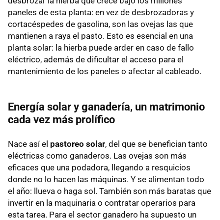
desbrozar la hierba que crece bajo los millones
paneles de esta planta: en vez de desbrozadoras y
cortacéspedes de gasolina, son las ovejas las que
mantienen a raya el pasto. Esto es esencial en una
planta solar: la hierba puede arder en caso de fallo
eléctrico, además de dificultar el acceso para el
mantenimiento de los paneles o afectar al cableado.
Energía solar y ganadería, un matrimonio
cada vez más prolífico
Nace así el
pastoreo solar
, del que se benefician tanto
eléctricas como ganaderos. Las ovejas son más
eficaces que una podadora, llegando a resquicios
donde no lo hacen las máquinas. Y se alimentan todo
el año: llueva o haga sol. También son más baratas que
invertir en la maquinaria o contratar operarios para
esta tarea. Para el sector ganadero ha supuesto un