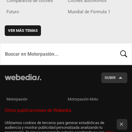
Comparativa de coches
Coches autónomos
Futuro
Mundial de Fórmula 1
VER MÁS TEMAS
BUSCA
SUBIR
Motorpasión
Motorpasión Moto
Otras publicaciones de Webedia
Utilizamos cookies de terceros para generar estadísticas de
audiencia y mostrar publicidad personalizada analizando tu