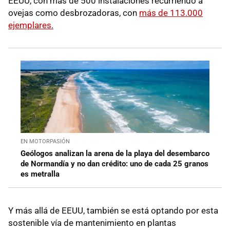
EEUU, con más de 500 instalaciones recurriendo a
ovejas como desbrozadoras, con
más de 113.000
ejemplares.
EN MOTORPASIÓN
Geólogos analizan la arena de la playa del desembarco
de Normandía y no dan crédito: uno de cada 25 granos
es metralla
Y más allá de EEUU, también se está optando por esta
sostenible vía de mantenimiento en plantas