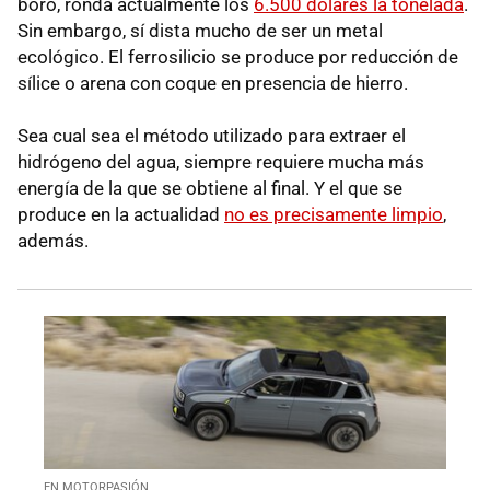
boro, ronda actualmente los
6.500 dólares la tonelada
.
Sin embargo, sí dista mucho de ser un metal
ecológico. El ferrosilicio se produce por reducción de
sílice o arena con coque en presencia de hierro.
Sea cual sea el método utilizado para extraer el
hidrógeno del agua, siempre requiere mucha más
energía de la que se obtiene al final. Y el que se
produce en la actualidad
no es precisamente limpio
,
además.
EN MOTORPASIÓN