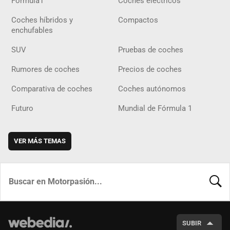
Fórmula1
Coches eléctricos
Coches híbridos y
Compactos
enchufables
SUV
Pruebas de coches
Rumores de coches
Precios de coches
Comparativa de coches
Coches autónomos
Futuro
Mundial de Fórmula 1
VER MÁS TEMAS
BUSCA
SUBIR