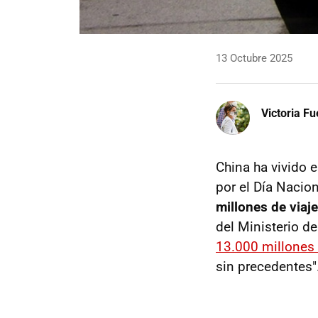
13 Octubre 2025
Victoria F
China ha vivido 
por el Día Nacio
millones de viaje
del Ministerio d
13.000 millones
sin precedentes"