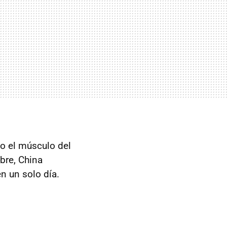
o el músculo del
ubre, China
n un solo día.