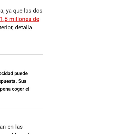
a, ya que las dos
1,8 millones de
rior, detalla
elocidad puede
espuesta. Sus
 pena coger el
an en las