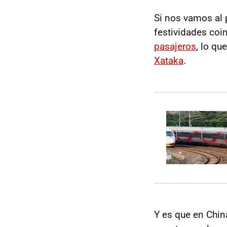
Si nos vamos al 
festividades coi
pasajeros
, lo qu
Xataka
.
Y es que en Chin