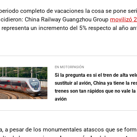
periodo completo de vacaciones la cosa se pone seri
ncidieron: China Railway Guangzhou Group
movilizó 2
e representa un incremento del 5% respecto al año ante
EN MOTORPASIÓN
Si la pregunta es si el tren de alta v
sustituir al avión, China ya tiene la r
trenes son tan rápidos que no vale la
avión
a, a pesar de los monumentales atascos que se form