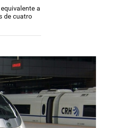
 equivalente a
s de cuatro