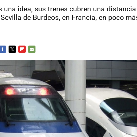
 una idea, sus trenes cubren una distancia
 Sevilla de Burdeos, en Francia, en poco má
FACEBOOK
TWITTER
FLIPBOARD
E-
MAIL