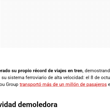
rado su propio récord de viajes en tren
, demostrand
 su sistema ferroviario de alta velocidad: el 8 de oct
hou Group
transportó más de un millón de pasajeros
e
ividad demoledora