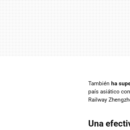
También
ha supe
país asiático con
Railway Zhengz
Una efect