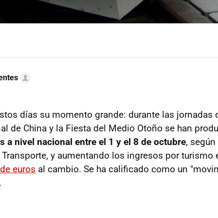
uentes
estos días su momento grande: durante las jornadas
nal de China y la Fiesta del Medio Otoño se han prod
s a nivel nacional entre el 1 y el 8 de octubre
, según
e Transporte, y aumentando los ingresos por turismo
 de euros
al cambio. Se ha calificado como un "movim
.