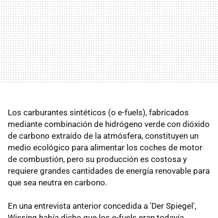
Los carburantes sintéticos (o e-fuels), fabricados
mediante combinación de hidrógeno verde con dióxido
de carbono extraído de la atmósfera, constituyen un
medio ecológico para alimentar los coches de motor
de combustión, pero su producción es costosa y
requiere grandes cantidades de energía renovable para
que sea neutra en carbono.
En una entrevista anterior concedida a 'Der Spiegel',
Wissing había dicho que los e-fuels eran todavía