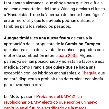
fabricantes alemanes, que aboga para que los e-fuels
no sean descartados del todo, Wissing declaró el lunes
a 'Handelsblatt' que la "apertura de mente tecnológica"
era primordial, y que los e-fuels podrían utilizarse
también para los vehículos pesados.
Aunque tímida, es una nueva fisura
de cara a la
aprobación de la propuesta de la
Comisión Europea
que plantea el fin de la venta de coches equipados con
motor de combustión interna
para 2035
. Algunos
países ya se han posicionado y no están a favor de esa
medida, como Francia que quiere que se haga una
excepción con los híbridos enchufables, o
Chequia
, que
no está dispuesta a prohibir una determina tecnología
para favorecer a otra.
En Motorpasión |
Probamos el BMW iX: un
revolucionario BMW eléctrico que escribe un nuevo
capítulo en el futuro electrificado de la marca