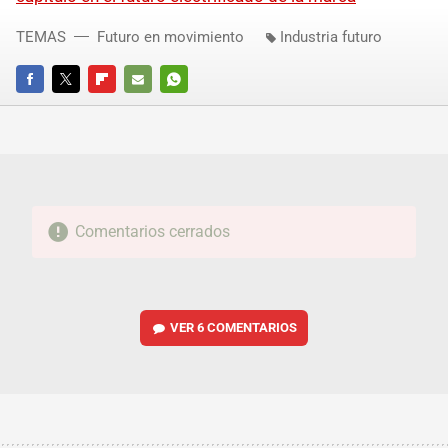
TEMAS
Futuro en movimiento
Industria futuro
FACEBOOK
TWITTER
FLIPBOARD
E-
WHATSAPP
MAIL
Comentarios cerrados
VER
6 COMENTARIOS