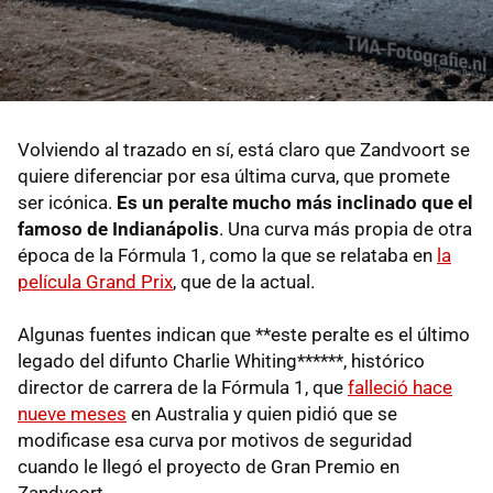
Volviendo al trazado en sí, está claro que Zandvoort se
quiere diferenciar por esa última curva, que promete
ser icónica.
Es un peralte mucho más inclinado que el
famoso de Indianápolis
. Una curva más propia de otra
época de la Fórmula 1, como la que se relataba en
la
película Grand Prix
, que de la actual.
Algunas fuentes indican que **este peralte es el último
legado del difunto Charlie Whiting******, histórico
director de carrera de la Fórmula 1, que
falleció hace
nueve meses
en Australia y quien pidió que se
modificase esa curva por motivos de seguridad
cuando le llegó el proyecto de Gran Premio en