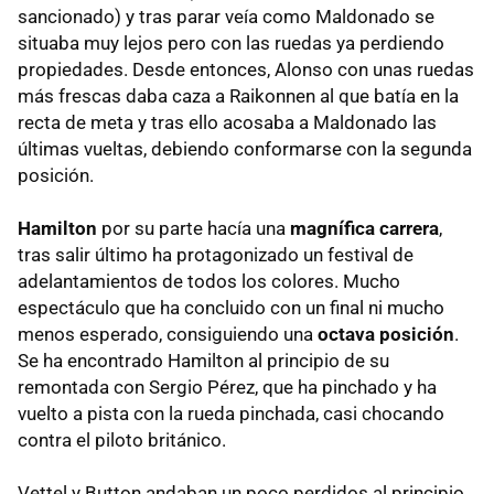
sancionado) y tras parar veía como Maldonado se
situaba muy lejos pero con las ruedas ya perdiendo
propiedades. Desde entonces, Alonso con unas ruedas
más frescas daba caza a Raikonnen al que batía en la
recta de meta y tras ello acosaba a Maldonado las
últimas vueltas, debiendo conformarse con la segunda
posición.
Hamilton
por su parte hacía una
magnífica carrera
,
tras salir último ha protagonizado un festival de
adelantamientos de todos los colores. Mucho
espectáculo que ha concluido con un final ni mucho
menos esperado, consiguiendo una
octava posición
.
Se ha encontrado Hamilton al principio de su
remontada con Sergio Pérez, que ha pinchado y ha
vuelto a pista con la rueda pinchada, casi chocando
contra el piloto británico.
Vettel y Button andaban un poco perdidos al principio