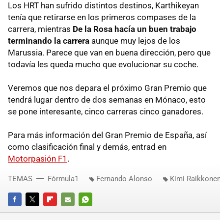
Los
HRT
han sufrido distintos destinos, Karthikeyan
tenía que retirarse en los primeros compases de la
carrera, mientras
De la Rosa hacía un buen trabajo
terminando la carrera
aunque muy lejos de los
Marussia. Parece que van en buena dirección, pero que
todavía les queda mucho que evolucionar su coche.
Veremos que nos depara el próximo Gran Premio que
tendrá lugar dentro de dos semanas en Mónaco, esto
se pone interesante, cinco carreras cinco ganadores.
Para más información del Gran Premio de España, así
como clasificación final y demás, entrad en
Motorpasión F1
.
TEMAS
Fórmula1
Fernando Alonso
Kimi Raikkone
FACEBOOK
TWITTER
FLIPBOARD
E-
WHATSAPP