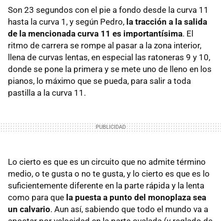
Son 23 segundos con el pie a fondo desde la curva 11
hasta la curva 1, y según Pedro,
la tracción a la salida
de la mencionada curva 11 es importantísima
. El
ritmo de carrera se rompe al pasar a la zona interior,
llena de curvas lentas, en especial las ratoneras 9 y 10,
donde se pone la primera y se mete uno de lleno en los
pianos, lo máximo que se pueda, para salir a toda
pastilla a la curva 11.
Lo cierto es que es un circuito que no admite término
medio, o te gusta o no te gusta, y lo cierto es que es lo
suficientemente diferente en la parte rápida y la lenta
como para que
la puesta a punto del monoplaza sea
un calvario
. Aun así, sabiendo que todo el mundo va a
apostar por velocidad en la parte ovalada (y reglado de