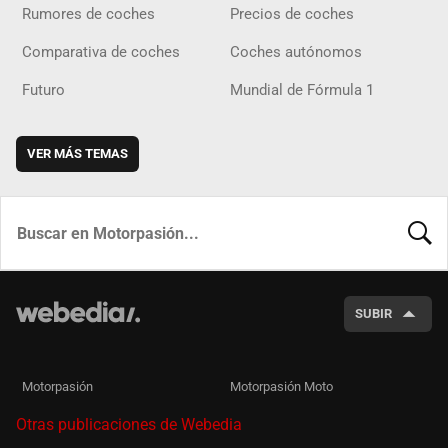
Rumores de coches
Precios de coches
Comparativa de coches
Coches autónomos
Futuro
Mundial de Fórmula 1
VER MÁS TEMAS
BUSCA
SUBIR
Motorpasión
Motorpasión Moto
Otras publicaciones de Webedia