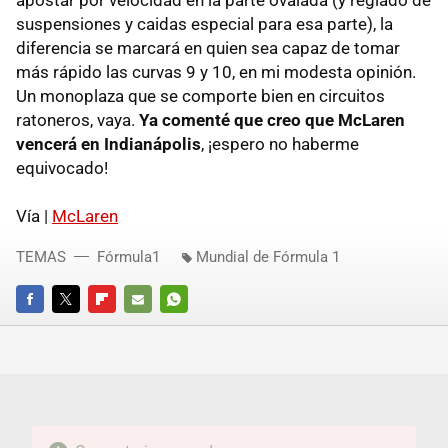
suspensiones y caidas especial para esa parte), la
diferencia se marcará en quien sea capaz de tomar
más rápido las curvas 9 y 10, en mi modesta opinión.
Un monoplaza que se comporte bien en circuitos
ratoneros, vaya.
Ya comenté que creo que McLaren
vencerá en Indianápolis
, ¡espero no haberme
equivocado!
Vía |
McLaren
TEMAS
Fórmula1
Mundial de Fórmula 1
FACEBOOK
TWITTER
FLIPBOARD
E-
WHATSAPP
MAIL