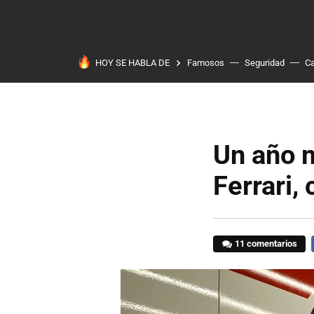
HOY SE HABLA DE
Famosos
Seguridad
Ca
Un año 
Ferrari,
11 comentarios