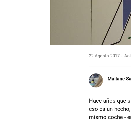
22 Agosto 2017
Act
Maitane Sa
Hace años que s
eso es un hecho,
mismo coche - en