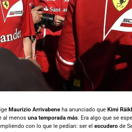
rige
Maurizio Arrivabene
ha anunciado que
Kimi Räi
te al menos
una temporada más
. Era algo que se espe
umpliendo con lo que le pedían: ser el
escudero
de Se