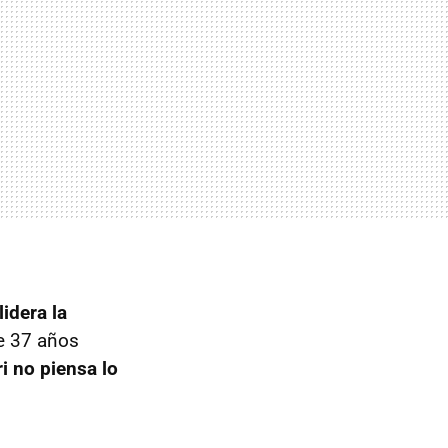
lidera la
e 37 años
ri no piensa lo