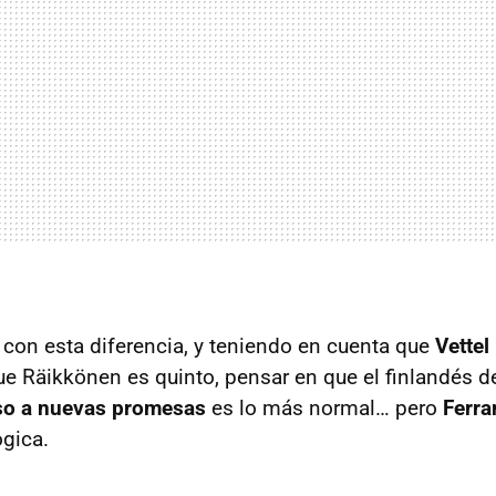
on esta diferencia, y teniendo en cuenta que
Vettel 
ue Räikkönen es quinto, pensar en que el finlandés d
so a nuevas promesas
es lo más normal… pero
Ferra
ógica.