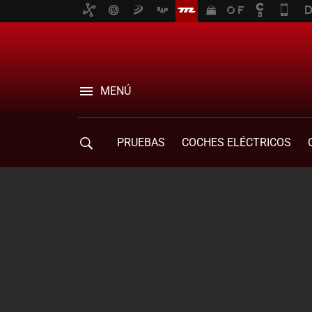
MENÚ
PRUEBAS
COCHES ELÉCTRICOS
COMPRA DE COCHES
MOVILIDAD