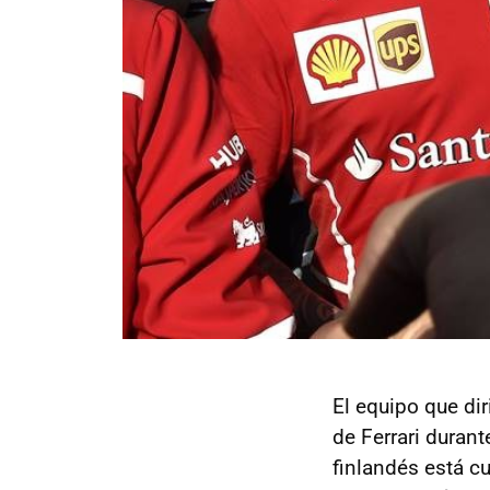
El equipo que di
de Ferrari duran
finlandés está c