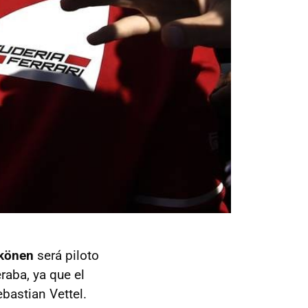
kkönen
será piloto
raba, ya que el
bastian Vettel.