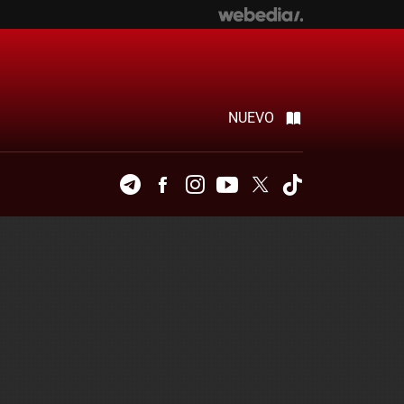
NUEVO
Telegram
Facebook
Instagram
Youtube
Twitter
Tiktok