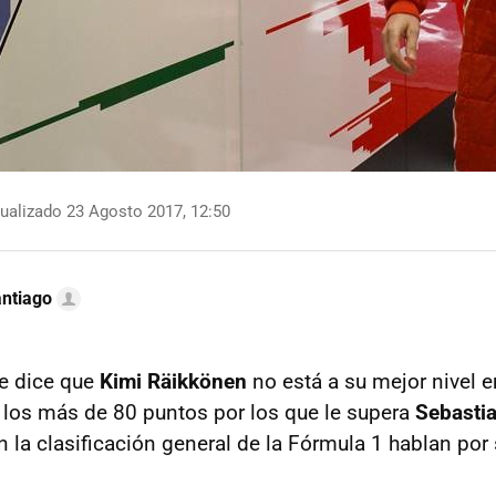
ualizado 23 Agosto 2017, 12:50
ntiago
e dice que
Kimi Räikkönen
no está a su mejor nivel e
 los más de 80 puntos por los que le supera
Sebastia
 la clasificación general de la Fórmula 1 hablan por 