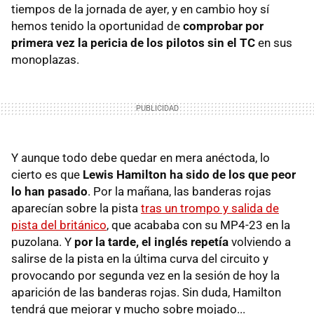
tiempos de la jornada de ayer, y en cambio hoy sí
hemos tenido la oportunidad de
comprobar por
primera vez la pericia de los pilotos sin el TC
en sus
monoplazas.
Y aunque todo debe quedar en mera anéctoda, lo
cierto es que
Lewis Hamilton ha sido de los que peor
lo han pasado
. Por la mañana, las banderas rojas
aparecían sobre la pista
tras un trompo y salida de
pista del británico
, que acababa con su MP4-23 en la
puzolana. Y
por la tarde, el inglés repetía
volviendo a
salirse de la pista en la última curva del circuito y
provocando por segunda vez en la sesión de hoy la
aparición de las banderas rojas. Sin duda, Hamilton
tendrá que mejorar y mucho sobre mojado...