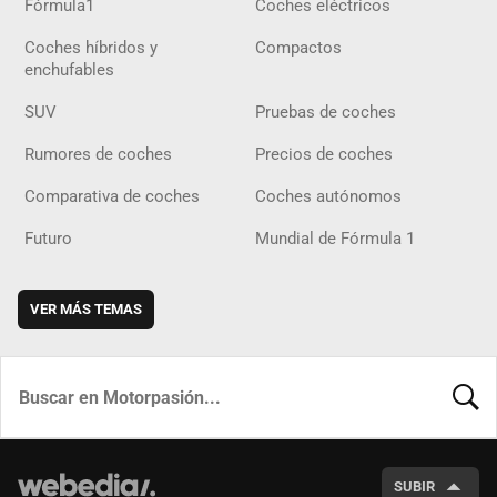
Fórmula1
Coches eléctricos
Coches híbridos y
Compactos
enchufables
SUV
Pruebas de coches
Rumores de coches
Precios de coches
Comparativa de coches
Coches autónomos
Futuro
Mundial de Fórmula 1
VER MÁS TEMAS
BUSCA
SUBIR