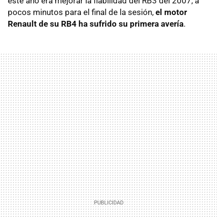
este año era mejorar la fiabilidad del RB3 del 2007, a
pocos minutos para el final de la sesión,
el motor
Renault de su RB4 ha sufrido su primera avería
.