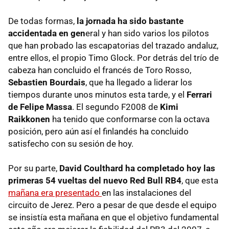
De todas formas,
la jornada ha sido bastante
accidentada en gen
eral y han sido varios los pilotos
que han probado las escapatorias del trazado andaluz,
entre ellos, el propio Timo Glock. Por detrás del trío de
cabeza han concluido el francés de Toro Rosso,
Sebastien Bourdais
, que ha llegado a liderar los
tiempos durante unos minutos esta tarde, y el
Ferrari
de Felipe Massa
. El segundo F2008 de
Kimi
Raikkonen
ha tenido que conformarse con la octava
posición, pero aún así el finlandés ha concluido
satisfecho con su sesión de hoy.
Por su parte,
David Coulthard ha completado hoy las
primeras 54 vueltas del nuevo Red Bull RB4
, que esta
mañana era presentado
en las instalaciones del
circuito de Jerez. Pero a pesar de que desde el equipo
se insistía esta mañana en que el objetivo fundamental