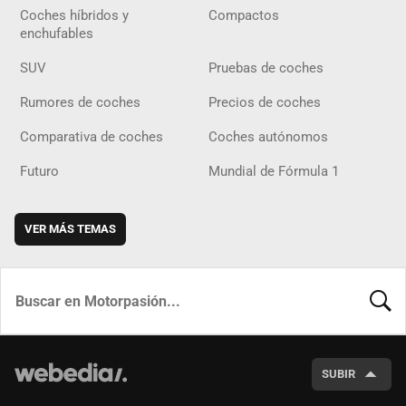
Coches híbridos y
Compactos
enchufables
SUV
Pruebas de coches
Rumores de coches
Precios de coches
Comparativa de coches
Coches autónomos
Futuro
Mundial de Fórmula 1
VER MÁS TEMAS
BUSCA
SUBIR