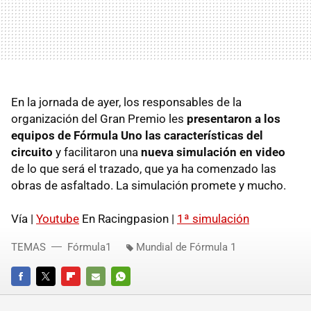
En la jornada de ayer, los responsables de la
organización del Gran Premio les
presentaron a los
equipos de Fórmula Uno las características del
circuito
y facilitaron una
nueva simulación en video
de lo que será el trazado, que ya ha comenzado las
obras de asfaltado. La simulación promete y mucho.
Vía |
Youtube
En Racingpasion |
1ª simulación
TEMAS
Fórmula1
Mundial de Fórmula 1
FACEBOOK
TWITTER
FLIPBOARD
E-
WHATSAPP