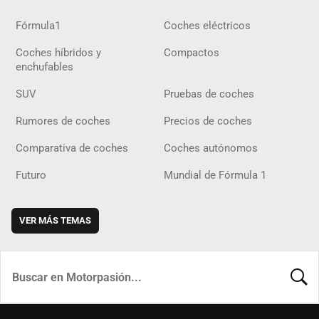
Fórmula1
Coches eléctricos
Coches híbridos y
Compactos
enchufables
SUV
Pruebas de coches
Rumores de coches
Precios de coches
Comparativa de coches
Coches autónomos
Futuro
Mundial de Fórmula 1
VER MÁS TEMAS
BUSCA