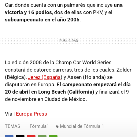
Car, donde cuenta con un palmarés que incluye
una
victoria y 16 podios
, dos de ellas con PKV, y el
subcampeonato en el año 2005
.
La edición 2008 de la Champ Car World Series
constará de catorce carreras, tres de les cuales, Zolder
(Bélgica),
Jerez (España
) y Assen (Holanda) se
disputarán en Europa.
El campeonato empezará el día
20 de abril en Long Beach (California)
y finalizará el 9
de noviembre en Ciudad de México.
Vía |
Europa Press
TEMAS
Fórmula1
Mundial de Fórmula 1