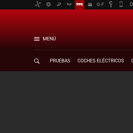
MENÚ
PRUEBAS
COCHES ELÉCTRICOS
COMPRA DE COCHES
MOVILIDAD