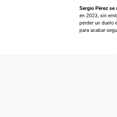
Sergio Pérez se
en 2023, sin emb
perder un duelo e
para acabar segun