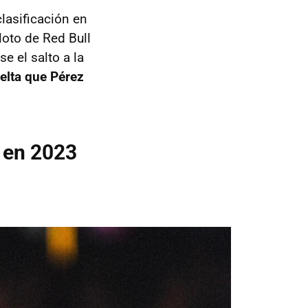
lasificación en
loto de Red Bull
e el salto a la
elta que Pérez
z en 2023