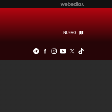
NUEVO
Telegram
Facebook
Instagram
Youtube
Twitter
Tiktok