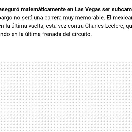
 aseguró matemáticamente en Las Vegas ser subca
argo no será una carrera muy memorable. El mexican
n la última vuelta, esta vez contra Charles Leclerc, q
do en la última frenada del circuito.