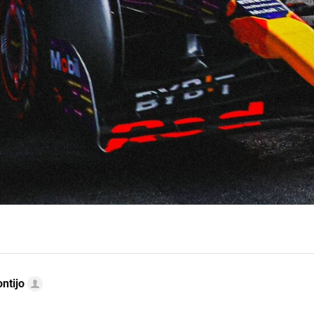
ntijo