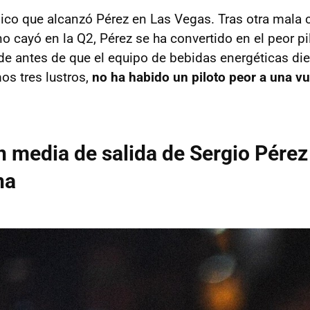
nico que alcanzó Pérez en Las Vegas. Tras otra mala c
o cayó en la Q2, Pérez se ha convertido en el peor pi
e antes de que el equipo de bebidas energéticas dies
mos tres lustros,
no ha habido un piloto peor a una vu
n media de salida de Sergio Pére
na