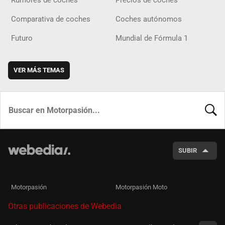
Rumores de coches
Precios de coches
Comparativa de coches
Coches autónomos
Futuro
Mundial de Fórmula 1
VER MÁS TEMAS
BUSCA
SUBIR
Motorpasión
Motorpasión Moto
Otras publicaciones de Webedia