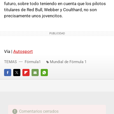
futuro, sobre todo teniendo en cuenta que los pilotos
titulares de Red Bull, Webber y Coulthard, no son
precisamente unos jovencitos.
Vía |
Autosport
TEMAS
Fórmula1
Mundial de Fórmula 1
FACEBOOK
TWITTER
FLIPBOARD
E-
WHATSAPP
MAIL
Comentarios cerrados