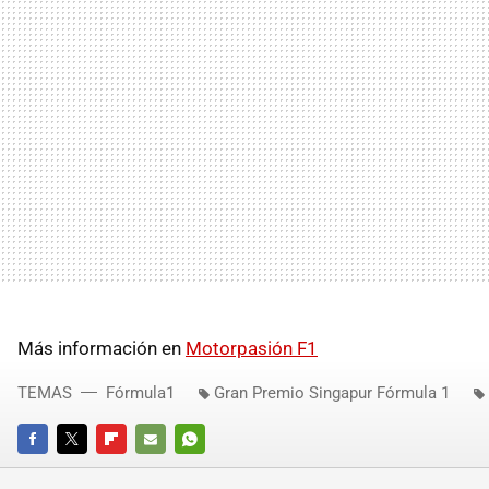
Más información en
Motorpasión F1
TEMAS
Fórmula1
Gran Premio Singapur Fórmula 1
FACEBOOK
TWITTER
FLIPBOARD
E-
WHATSAPP