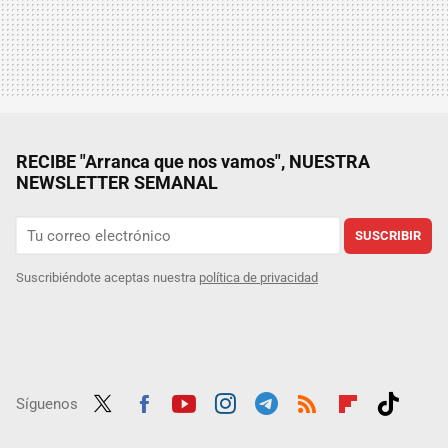
RECIBE "Arranca que nos vamos", NUESTRA
NEWSLETTER SEMANAL
SUSCRIBIR
Suscribiéndote aceptas nuestra
política de privacidad
Síguenos
Twit
Fac
Yout
Inst
Tele
RSS
Flip
Tikt