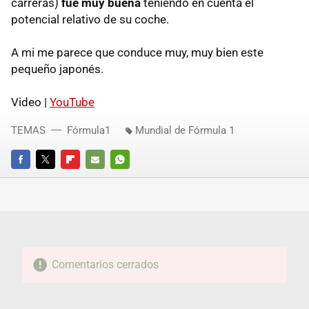
carreras)
fue muy buena
teniendo en cuenta el
potencial relativo de su coche.
A mi me parece que conduce muy, muy bien este
pequeño japonés.
Video |
YouTube
TEMAS
Fórmula1
Mundial de Fórmula 1
FACEBOOK
TWITTER
FLIPBOARD
E-
WHATSAPP
MAIL
Comentarios cerrados