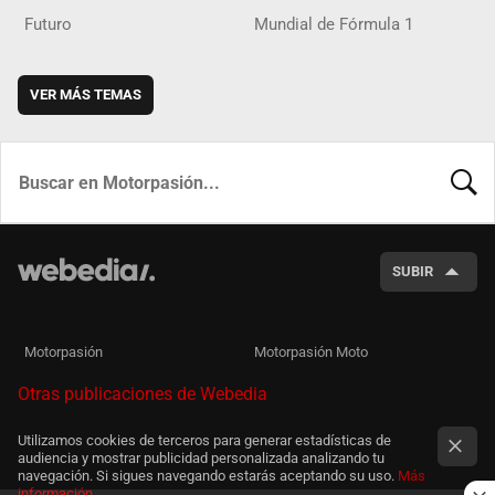
Futuro
Mundial de Fórmula 1
VER MÁS TEMAS
BUSCA
SUBIR
Motorpasión
Motorpasión Moto
Otras publicaciones de Webedia
Utilizamos cookies de terceros para generar estadísticas de
audiencia y mostrar publicidad personalizada analizando tu
navegación. Si sigues navegando estarás aceptando su uso.
Más
información