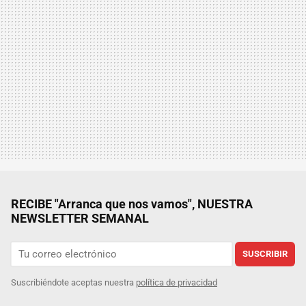
RECIBE "Arranca que nos vamos", NUESTRA
NEWSLETTER SEMANAL
SUSCRIBIR
Suscribiéndote aceptas nuestra
política de privacidad