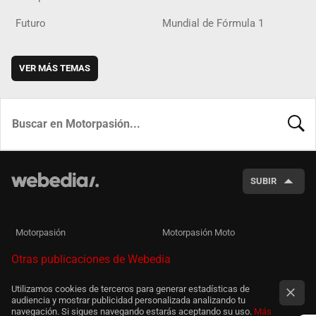
Futuro
Mundial de Fórmula 1
VER MÁS TEMAS
BUSCA
SUBIR
Motorpasión
Motorpasión Moto
Otras publicaciones de Webedia
Utilizamos cookies de terceros para generar estadísticas de
audiencia y mostrar publicidad personalizada analizando tu
navegación. Si sigues navegando estarás aceptando su uso.
Más