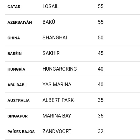
LOSAIL
55
CATAR
BAKÚ
55
AZERBAIYÁN
SHANGHÁI
50
CHINA
SAKHIR
45
BARÉIN
HUNGARORING
40
HUNGRÍA
YAS MARINA
40
ABU DABI
ALBERT PARK
35
AUSTRALIA
MARINA BAY
35
SINGAPUR
ZANDVOORT
32
PAÍSES BAJOS