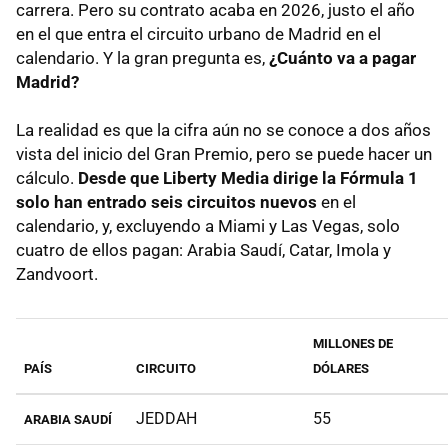
carrera. Pero su contrato acaba en 2026, justo el año
en el que entra el circuito urbano de Madrid en el
calendario. Y la gran pregunta es,
¿Cuánto va a pagar
Madrid?
La realidad es que la cifra aún no se conoce a dos años
vista del inicio del Gran Premio, pero se puede hacer un
cálculo.
Desde que Liberty Media dirige la Fórmula 1
solo han entrado seis circuitos nuevos
en el
calendario, y, excluyendo a Miami y Las Vegas, solo
cuatro de ellos pagan: Arabia Saudí, Catar, Imola y
Zandvoort.
MILLONES DE
PAÍS
CIRCUITO
DÓLARES
JEDDAH
55
ARABIA SAUDÍ