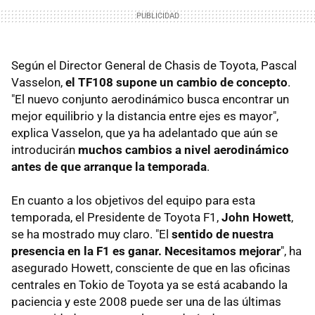
Según el Director General de Chasis de Toyota, Pascal
Vasselon,
el TF108 supone un cambio de concepto
.
"El nuevo conjunto aerodinámico busca encontrar un
mejor equilibrio y la distancia entre ejes es mayor",
explica Vasselon, que ya ha adelantado que aún se
introducirán
muchos cambios a nivel aerodinámico
antes de que arranque la temporada
.
En cuanto a los objetivos del equipo para esta
temporada, el Presidente de Toyota F1,
John Howett
,
se ha mostrado muy claro. "El
sentido de nuestra
presencia en la F1 es ganar. Necesitamos mejorar
", ha
asegurado Howett, consciente de que en las oficinas
centrales en Tokio de Toyota ya se está acabando la
paciencia y este 2008 puede ser una de las últimas