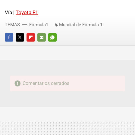
Vía |
Toyota F1
TEMAS
Fórmula1
Mundial de Fórmula 1
FACEBOOK
TWITTER
FLIPBOARD
E-
WHATSAPP
MAIL
Comentarios cerrados