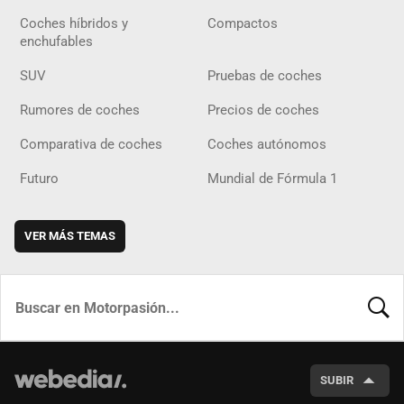
Coches híbridos y
Compactos
enchufables
SUV
Pruebas de coches
Rumores de coches
Precios de coches
Comparativa de coches
Coches autónomos
Futuro
Mundial de Fórmula 1
VER MÁS TEMAS
BUSCA
SUBIR