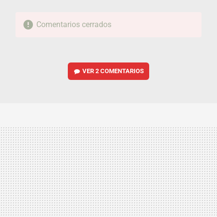
Comentarios cerrados
VER
2 COMENTARIOS