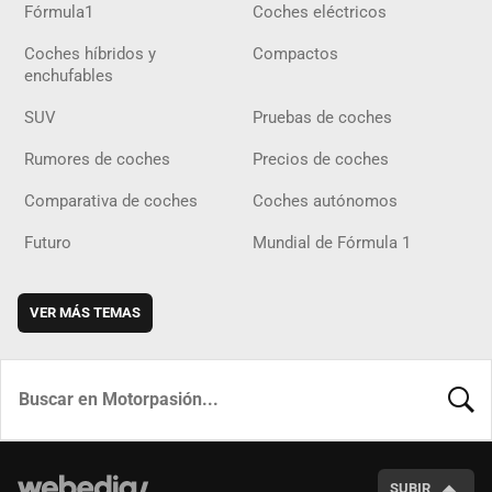
Fórmula1
Coches eléctricos
Coches híbridos y
Compactos
enchufables
SUV
Pruebas de coches
Rumores de coches
Precios de coches
Comparativa de coches
Coches autónomos
Futuro
Mundial de Fórmula 1
VER MÁS TEMAS
BUSCA
SUBIR