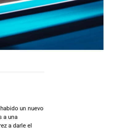
 habido un nuevo
s a una
ez a darle el