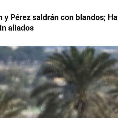
 y Pérez saldrán con blandos; H
in aliados