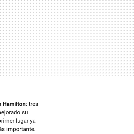
s Hamilton
: tres
mejorado su
rimer lugar ya
ás importante.