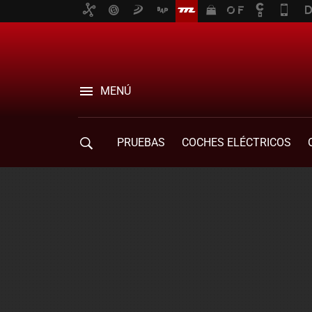
MENÚ
PRUEBAS
COCHES ELÉCTRICOS
COMPRA DE COCHES
MOVILIDAD