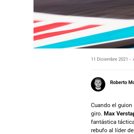
11 Diciembre 2021
A
Roberto Mo
Cuando el guion 
giro.
Max Verstap
fantástica táctic
rebufo al líder d