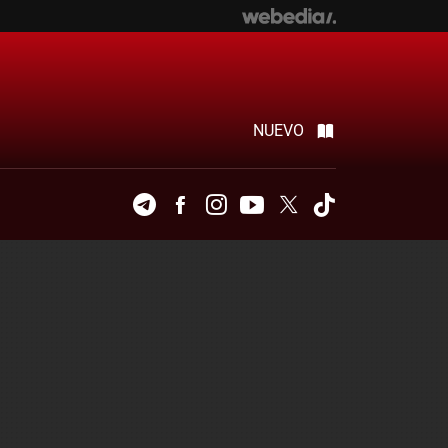
NUEVO
Telegram
Facebook
Instagram
Youtube
Twitter
Tiktok