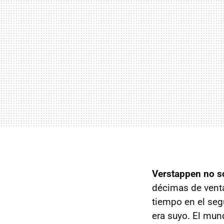
Verstappen no s
décimas de venta
tiempo en el seg
era suyo. El mun