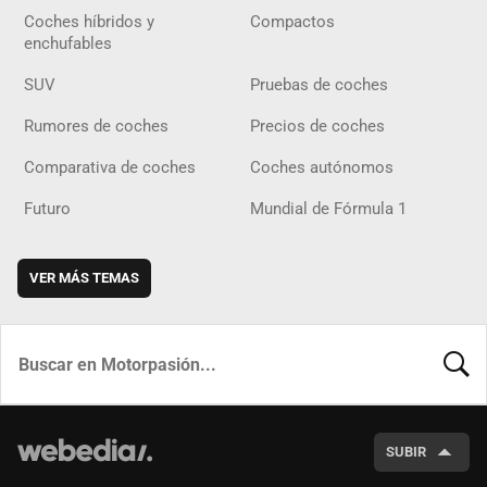
Coches híbridos y
Compactos
enchufables
SUV
Pruebas de coches
Rumores de coches
Precios de coches
Comparativa de coches
Coches autónomos
Futuro
Mundial de Fórmula 1
VER MÁS TEMAS
BUSCA
SUBIR