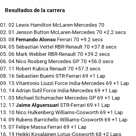
Resultados de la carrera
01. 02 Lewis Hamilton McLaren-Mercedes 70
02. 01 Jenson Button McLaren-Mercedes 70 +2.2 secs
03. 08
Fernando Alonso
Ferrari 70 +9.2 secs
04. 05 Sebastian Vettel RBR-Renault 70 +37.8 secs
05. 06 Mark Webber RBR-Renault 70 +39.2 secs
06. 04 Nico Rosberg Mercedes GP 70 +56.0 secs
07. 11 Robert Kubica Renault 70 +57.3 secs
08. 16 Sebastien Buemi STR-Ferrari 69 +1 Lap
09. 15 Vitantonio Liuzzi Force India-Mercedes 69 +1 Lap
10. 14 Adrian Sutil Force India-Mercedes 69 +1 Lap
11. 03 Michael Schumacher Mercedes GP 69 +1 Lap
12. 17
Jaime Alguersuari
STR-Ferrari 69 +1 Lap
13. 10 Nico Hulkenberg Williams-Cosworth 69 +1 Lap
14. 09 Rubens Barrichello Williams-Cosworth 69 +1 Lap
15. 07 Felipe Massa Ferrari 69 +1 Lap
16. 19 Heikki Kovalainen Lotus-Cosworth 68 +2 Laps