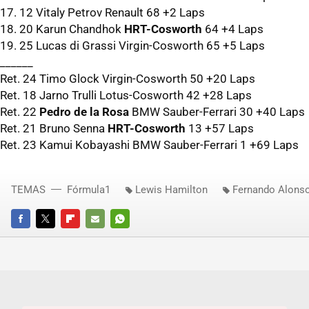
17. 12 Vitaly Petrov Renault 68 +2 Laps
18. 20 Karun Chandhok
HRT-Cosworth
64 +4 Laps
19. 25 Lucas di Grassi Virgin-Cosworth 65 +5 Laps
______
Ret. 24 Timo Glock Virgin-Cosworth 50 +20 Laps
Ret. 18 Jarno Trulli Lotus-Cosworth 42 +28 Laps
Ret. 22
Pedro de la Rosa
BMW
Sauber-Ferrari 30 +40 Laps
Ret. 21 Bruno Senna
HRT-Cosworth
13 +57 Laps
Ret. 23 Kamui Kobayashi
BMW
Sauber-Ferrari 1 +69 Laps
TEMAS
Fórmula1
Lewis Hamilton
Fernando Alons
FACEBOOK
TWITTER
FLIPBOARD
E-
WHATSAPP
MAIL