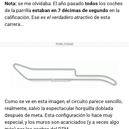
Nota:
se me olvidaba. El año pasado
todos
los coches
de la parrilla
estaban en 7 décimas de segundo
en la
calificación. Ese
es el verdadero atractivo
de esta
carrera...
Como se ve en esta imagen, el circuito
parece
sencillo,
realmente, salvo la espectacular horquilla doblada
después de meta. Esta configuración lo hace muy
especial, y los muros son acariciados (y a veces algo
más) por los coches del DTM.