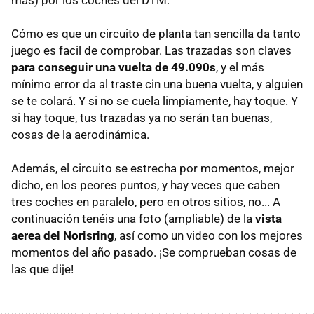
Cómo es que un circuito de planta tan sencilla da tanto
juego es facil de comprobar. Las trazadas son claves
para conseguir una vuelta de 49.090s
, y el más
mínimo error da al traste cin una buena vuelta, y alguien
se te colará. Y si no se cuela limpiamente, hay toque. Y
si hay toque, tus trazadas ya no serán tan buenas,
cosas de la aerodinámica.
Además, el circuito se estrecha por momentos, mejor
dicho, en los peores puntos, y hay veces que caben
tres coches en paralelo, pero en otros sitios, no... A
continuación tenéis una foto (ampliable) de la
vista
aerea del Norisring
, así como un video con los mejores
momentos del año pasado. ¡Se comprueban cosas de
las que dije!