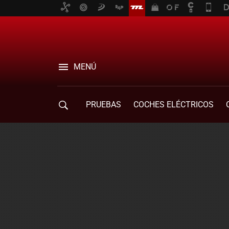
MENÚ
PRUEBAS
COCHES ELÉCTRICOS
COMPRA DE COCHES
MOVILIDAD