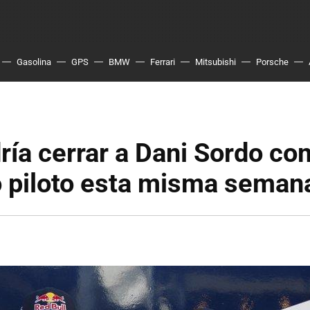
Gasolina
GPS
BMW
Ferrari
Mitsubishi
Porsche
ría cerrar a Dani Sordo co
 piloto esta misma seman