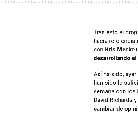
Tras esto el prop
hacia referencia
con
Kris Meeke u
desarrollando e
Así ha sido, ayer
han sido lo sufi
semana con los i
David Richards y
cambiar de opin