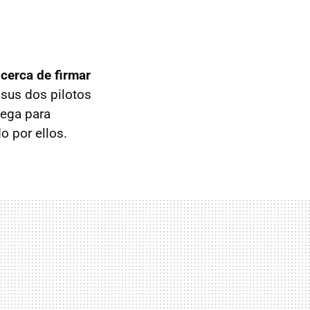
 cerca de firmar
sus dos pilotos
uega para
o por ellos.