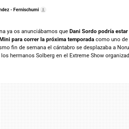
ndez - Fernischumi
ana ya os anunciábamos que
Dani Sordo podría estar
Mini para correr la próxima temporada
como uno de 
ismo fin de semana el cántabro se desplazaba a Nor
 a los hermanos Solberg en el Extreme Show organizad