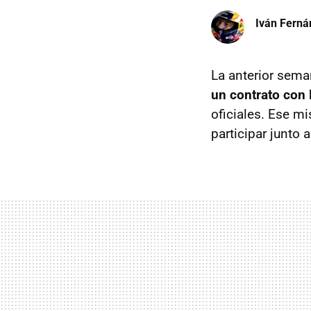
Iván Ferná
La anterior sem
un contrato con 
oficiales. Ese m
participar junto