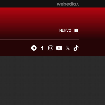
NUEVO
Telegram
Facebook
Instagram
Youtube
Twitter
Tiktok