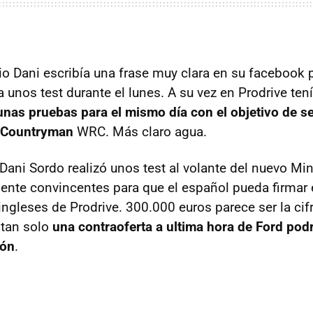
io Dani escribía una frase muy clara en su facebook p
 a unos test durante el lunes. A su vez en Prodrive t
nas pruebas para el mismo día con el objetivo de s
l Countryman
WRC
. Más claro agua.
 Dani Sordo realizó unos test al volante del nuevo Mi
ciente convincentes para que el español pueda firma
ngleses de Prodrive. 300.000 euros parece ser la cif
 tan solo
una contraoferta a ultima hora de Ford podr
ión
.