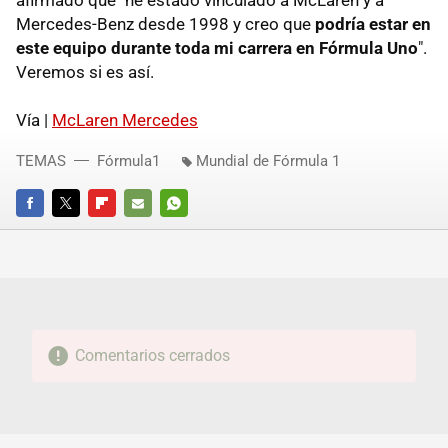
afirmado que "he estado vinculado a McLaren y a
Mercedes-Benz desde 1998 y creo que
podría estar en
este equipo durante toda mi carrera en Fórmula Uno
".
Veremos si es así.
Vía |
McLaren Mercedes
TEMAS
Fórmula1
Mundial de Fórmula 1
FACEBOOK
TWITTER
FLIPBOARD
E-
WHATSAPP
MAIL
Comentarios cerrados