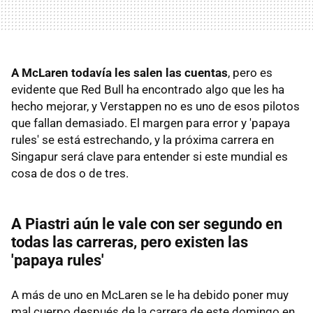
A McLaren todavía les salen las cuentas
, pero es
evidente que Red Bull ha encontrado algo que les ha
hecho mejorar, y Verstappen no es uno de esos pilotos
que fallan demasiado. El margen para error y 'papaya
rules' se está estrechando, y la próxima carrera en
Singapur será clave para entender si este mundial es
cosa de dos o de tres.
A Piastri aún le vale con ser segundo en
todas las carreras, pero existen las
'papaya rules'
A más de uno en McLaren se le ha debido poner muy
mal cuerpo después de la carrera de este domingo en