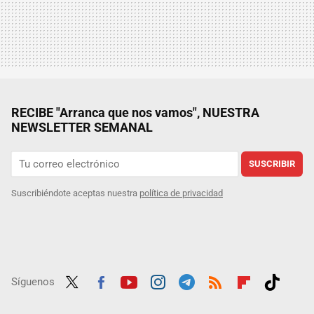
RECIBE "Arranca que nos vamos", NUESTRA
NEWSLETTER SEMANAL
SUSCRIBIR
Suscribiéndote aceptas nuestra
política de privacidad
Síguenos
Twit
Fac
Yout
Inst
Tele
RSS
Flip
Tikt