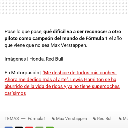
Pase lo que pase,
qué difícil va a ser reconocer a otro
piloto como campeón del mundo de Fórmula 1
el año
que viene que no sea Max Verstappen.
Imágenes | Honda, Red Bull
En Motorpasión |
"Me deshice de todos mis coches.
Ahora me dedico más al arte". Lewis Hamilton se ha
aburrido de la vida de ricos y ya no tiene supercoches
carísimos
TEMAS
Fórmula1
Max Verstappen
Red Bull
Mc