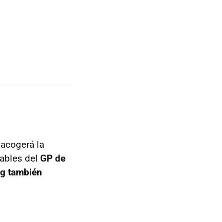
 acogerá la
ables del
GP de
g también