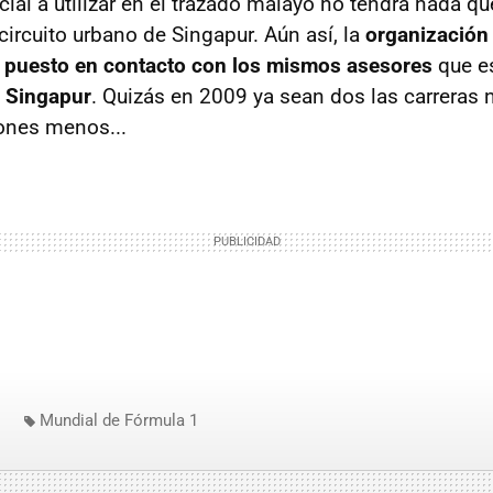
icial a utilizar en el trazado malayo no tendrá nada qu
l circuito urbano de Singapur. Aún así, la
organización
a puesto en contacto con los mismos asesores
que e
e Singapur
. Quizás en 2009 ya sean dos las carreras 
nes menos...
Mundial de Fórmula 1