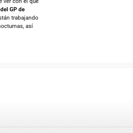
e ver con el que
 del GP de
stán trabajando
nocturnas, así