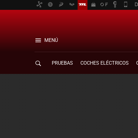
MENÚ
PRUEBAS
COCHES ELÉCTRICOS
COMPRA DE COCHES
MOVILIDAD