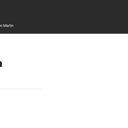
n Martin
a