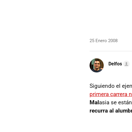
25 Enero 2008
Delfos
Siguiendo el eje
primera carrera n
Mal
asia se está
recurra al alumbr