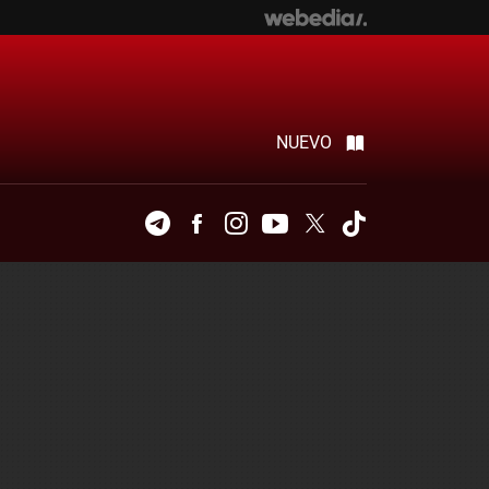
NUEVO
Telegram
Facebook
Instagram
Youtube
Twitter
Tiktok