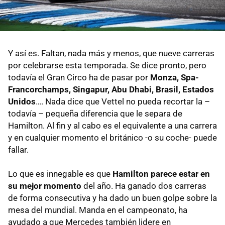
Y así es. Faltan, nada más y menos, que nueve carreras
por celebrarse esta temporada. Se dice pronto, pero
todavía el Gran Circo ha de pasar por
Monza, Spa-
Francorchamps, Singapur, Abu Dhabi, Brasil, Estados
Unidos
…. Nada dice que Vettel no pueda recortar la –
todavía – pequeña diferencia que le separa de
Hamilton. Al fin y al cabo es el equivalente a una carrera
y en cualquier momento el británico -o su coche- puede
fallar.
Lo que es innegable es que
Hamilton parece estar en
su mejor momento
del año. Ha ganado dos carreras
de forma consecutiva y ha dado un buen golpe sobre la
mesa del mundial. Manda en el campeonato, ha
ayudado a que Mercedes también lidere en