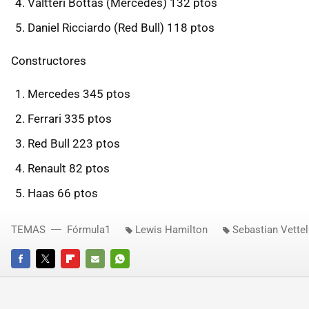
Valtteri Bottas (Mercedes) 132 ptos
Daniel Ricciardo (Red Bull) 118 ptos
Constructores
Mercedes 345 ptos
Ferrari 335 ptos
Red Bull 223 ptos
Renault 82 ptos
Haas 66 ptos
TEMAS
Fórmula1
Lewis Hamilton
Sebastian Vettel
FACEBOOK
TWITTER
FLIPBOARD
E-
WHATSAPP
MAIL