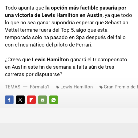
Todo apunta que
la opción más factible pasaría por
una victoria de Lewis Hamilton en Austin
, ya que todo
lo que no sea ganar supondría esperar que Sebastian
Vettel termine fuera del Top 5, algo que esta
temporada solo ha pasado en Spa después del fallo
con el neumático del piloto de Ferrari.
¿Crees que
Lewis Hamilton
ganará el tricampeonato
en Austin este fin de semana a falta aún de tres
carreras por disputarse?
TEMAS
Fórmula1
Lewis Hamilton
Gran Premio de 
FACEBOOK
TWITTER
FLIPBOARD
E-
WHATSAPP
MAIL