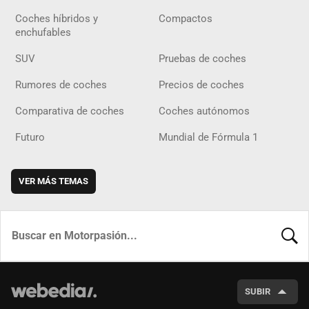
Coches híbridos y
Compactos
enchufables
SUV
Pruebas de coches
Rumores de coches
Precios de coches
Comparativa de coches
Coches autónomos
Futuro
Mundial de Fórmula 1
VER MÁS TEMAS
BUSCA
SUBIR